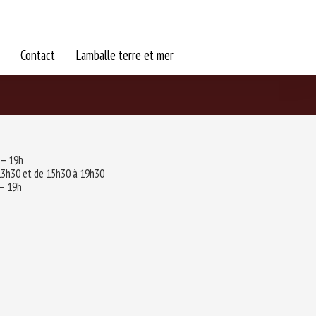
Contact
Lamballe terre et mer
 – 19h
13h30 et de 15h30 à 19h30
 – 19h