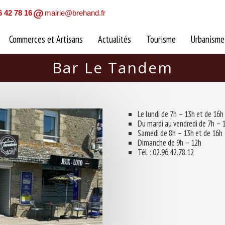
6 42 78 16
mairie@brehand.fr
Commerces et Artisans
Actualités
Tourisme
Urbanisme
Bar Le Tandem
Le lundi de 7h – 13h et de 16h
Du mardi au vendredi de 7h – 
Samedi de 8h – 13h et de 16h
Dimanche de 9h – 12h
Tél. : 02.96.42.78.12