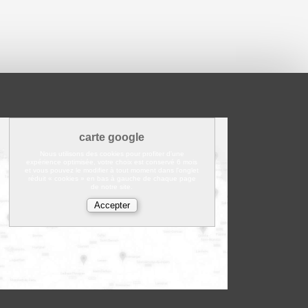
carte google
Nous utilisons des cookies pour profiter d'une
expérience optimisée, votre choix est conservé 6 mois
et vous pouvez le modifier à tout moment dans l'onglet
réduit « cookies » en bas à gauche de chaque page
de notre site.