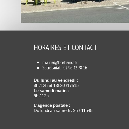
HORAIRES ET CONTACT
mairie@brehand.fr
Secrétariat : 02 96 42 78 16
Du lundi au vendredi :
9h /12h et 13h30 /17h15
Le samedi matin :
9h / 12h
L'agence postale :
Du lundi au samedi : 9h / 11h45