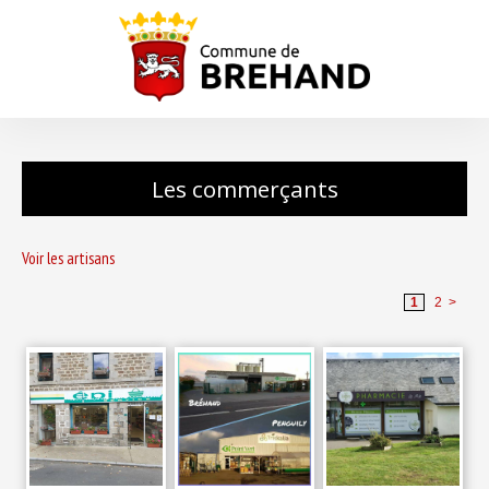
Les commerçants
Voir les artisans
1
2
>