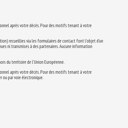
sonnel après votre décès. Pour des motifs tenant à votre
on) recueillies via les formulaires de contact font l'objet d'un
révues ni transmises à des partenaires. Aucune information
ors du territoire de l'Union Européenne.
sonnel après votre décès. Pour des motifs tenant à votre
r ou par voie électronique.