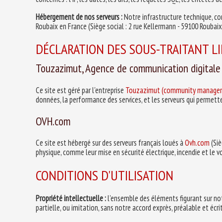
Hébergement de nos serveurs :
Notre infrastructure technique, c
Roubaix en France (Siège social : 2 rue Kellermann - 59100 Roubaix 
DÉCLARATION DES SOUS-TRAITANT LIÉ
Touzazimut, Agence de communication digitale
Ce site est géré par l'entreprise
Touzazimut (community manage
données, la performance des services, et les serveurs qui permette
OVH.com
Ce site est hébergé sur des serveurs français loués à
Ovh.com
(Siè
physique, comme leur mise en sécurité électrique, incendie et le v
CONDITIONS D'UTILISATION
Propriété intellectuelle :
l'ensemble des éléments figurant sur not
partielle, ou imitation, sans notre accord exprès, préalable et écrit