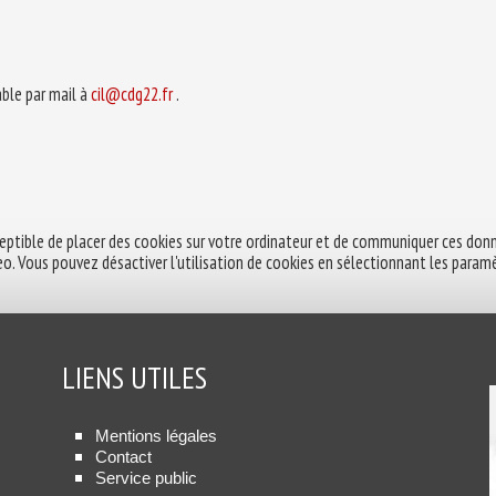
ble par mail à
cil@cdg22.fr
.
tible de placer des cookies sur votre ordinateur et de communiquer ces donné
. Vous pouvez désactiver l'utilisation de cookies en sélectionnant les paramè
LIENS UTILES
Mentions légales
Contact
Service public