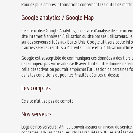
Pour de plus amples informations concernant les outils de maîtris
Google analytics / Google Map
Ce site utilise Google Analytics, un service d'analyse de site inter
site internet à analyser l'utilisation du site par ses utilisateurs
sur des serveurs situés aux Etats-Unis. Google utilisera cette info
d'autres services relatifs à l'activité du site et à l'utilisation d'Int
Google est susceptible de communiquer ces données à des tiers en
ne recoupera pas votre adresse IP avec toute autre donnée détenu
telle désactivation pourrait empêcher l'utilisation de certaines 
dans les conditions et pour les finalités décrites ci-dessus.
Les comptes
Ce site n'utilise pas de compte.
Nos serveurs
Logs de nos serveurs :
Afin de pouvoir assurer un niveau de servi
concernés : l'IP, les dates, les urls, les requêtes SQL, les entêtes d