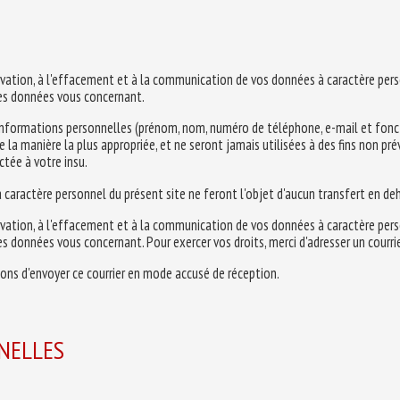
ervation, à l'effacement et à la communication de vos données à caractère per
des données vous concernant.
es informations personnelles (prénom, nom, numéro de téléphone, e-mail et foncti
e la manière la plus appropriée, et ne seront jamais utilisées à des fins non p
tée à votre insu.
 caractère personnel du présent site ne feront l'objet d'aucun transfert en deh
ervation, à l'effacement et à la communication de vos données à caractère per
s données vous concernant. Pour exercer vos droits, merci d'adresser un courrie
llons d'envoyer ce courrier en mode accusé de réception.
NELLES