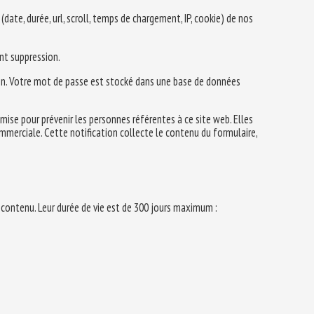
ate, durée, url, scroll, temps de chargement, IP, cookie) de nos
nt suppression.
ion. Votre mot de passe est stocké dans une base de données
émise pour prévenir les personnes référentes à ce site web. Elles
erciale. Cette notification collecte le contenu du formulaire,
 contenu. Leur durée de vie est de 300 jours maximum :