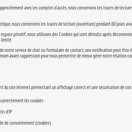
approchement avec les comptes d'accès, nous conservons les traces de lecture (d
stique, nous conservons les traces de lecture (ouverture) pendant 60 jours ava
 espace privatif, nous utilisons des Cookies qui sont détruits après déconnex
 limité.
 de notre service de chat ou formulaire de contact, une notification peut être 
um avant suppression pour nous permettre de mieux gérer notre relation comm
t du site internet permettant un affichage correct et une sécurisation de son
e correctement les cookies
nts d'IP
nde de consentement (cookies)