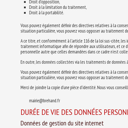
Droit d'opposition,
Droit à la limitation du traitement,
Droit à la portabilité.
Vous pouvez également définir des directives relatives à la cons
situation particulière, vous pouvez vous opposer au traitement 
A ce titre, et conformément à l'article 116 de la loi sus-citée, l
traitement informatique afin de répondre aux utilisateurs, et ce d
personnelle autre que celles demandées dans ce cadre n'est collec
En outre, les données collectées via les traitements de données à
Vous pouvez également définir des directives relatives à la cons
situation particulière, vous pouvez vous opposer au traitement de
Merci de joindre la copie d'une pièce d'identité. Nous vous consei
mairie@brehand.fr
DURÉE DE VIE DES DONNÉES PERSON
Données de gestion du site internet