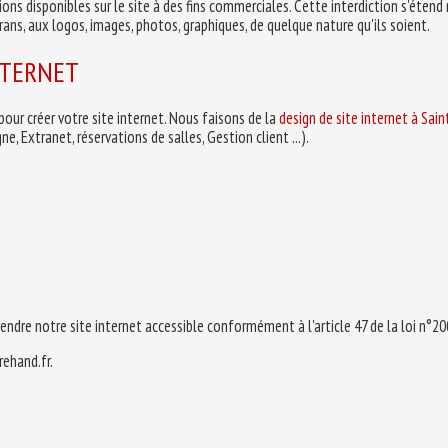
tions disponibles sur le site à des fins commerciales. Cette interdiction s'éten
rans, aux logos, images, photos, graphiques, de quelque nature qu'ils soient.
NTERNET
our créer votre site internet. Nous faisons de la
design de site internet à Sain
, Extranet, réservations de salles, Gestion client ...).
ndre notre site internet accessible conformément à l'article 47 de la loi n°20
rehand.fr.