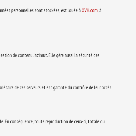
données personnelles sont stockées, est louée à
OVH.com
, à
e gestion de contenu Jazimut. Elle gère aussi la sécurité des
priétaire de ces serveurs et est garante du contrôle de leur accès
lle. En conséquence, toute reproduction de ceux-ci, totale ou