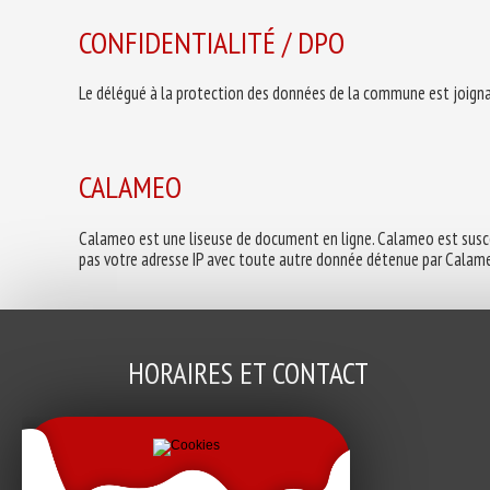
CONFIDENTIALITÉ / DPO
Le délégué à la protection des données de la commune est joigna
CALAMEO
Calameo est une liseuse de document en ligne. Calameo est suscep
pas votre adresse IP avec toute autre donnée détenue par Calameo
HORAIRES ET CONTACT
mairie@brehand.fr
Secrétariat : 02 96 42 78 16