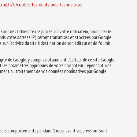
cnil.fr/fr/cookies-les-outils-pour-les-maitriser
.
 sont des fichiers texte placés sur votre ordinateur, pour aider le
ompris votre adresse IP) seront transmises et stockées par Google
 sur l'activité du site à destination de son éditeur et de fournir
mpte de Google, y compris notamment l'éditeur de ce site. Google
t les paramètres appropriés de votre navigateur. Cependant, une
ressément au traitement de vos données nominatives par Google
r leurs comportements pendant 1 mois avant suppression. Sont