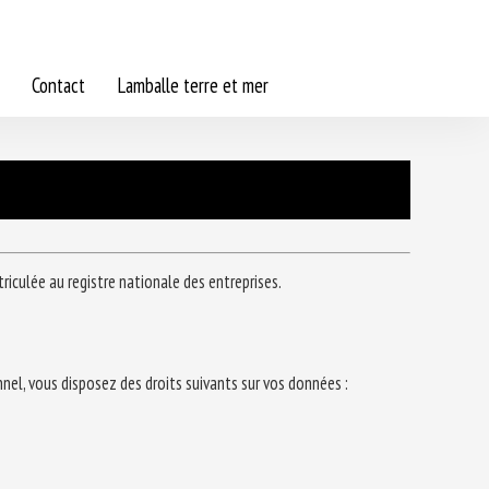
Contact
Lamballe terre et mer
iculée au registre nationale des entreprises.
el, vous disposez des droits suivants sur vos données :