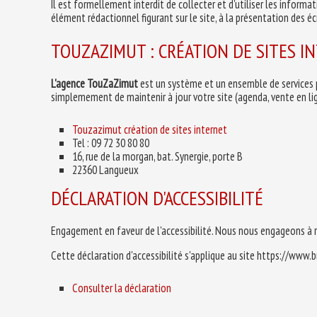
Il est formellement interdit de collecter et d'utiliser les informa
élément rédactionnel figurant sur le site, à la présentation des éc
TOUZAZIMUT : CRÉATION DE SITES I
L'agence TouZaZimut
est un système et un ensemble de services p
simplemement de maintenir à jour votre site (agenda, vente en ligne
Touzazimut création de sites internet
Tel : 09 72 30 80 80
16, rue de la morgan, bat. Synergie, porte B
22360 Langueux
DÉCLARATION D'ACCESSIBILITÉ
Engagement en faveur de l'accessibilité. Nous nous engageons à re
Cette déclaration d'accessibilité s'applique au site https://www.b
Consulter la déclaration