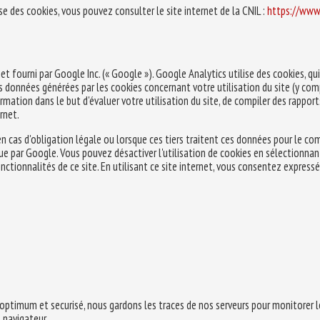
e des cookies, vous pouvez consulter le site internet de la CNIL :
https://www.
net fourni par Google Inc. (« Google »). Google Analytics utilise des cookies, qui
. Les données générées par les cookies concernant votre utilisation du site (y c
rmation dans le but d'évaluer votre utilisation du site, de compiler des rapports
ernet.
 cas d'obligation légale ou lorsque ces tiers traitent ces données pour le co
e par Google. Vous pouvez désactiver l'utilisation de cookies en sélectionnan
fonctionnalités de ce site. En utilisant ce site internet, vous consentez exp
ce optimum et securisé, nous gardons les traces de nos serveurs pour monitore
e navigateur.