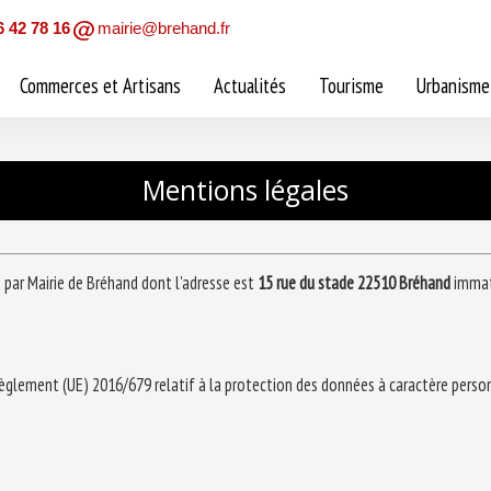
6 42 78 16
mairie@brehand.fr
Commerces et Artisans
Actualités
Tourisme
Urbanisme
Mentions légales
 par Mairie de Bréhand dont l'adresse est
15 rue du stade 22510 Bréhand
immatr
èglement (UE) 2016/679 relatif à la protection des données à caractère personn