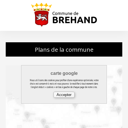
Plans de la commune
carte google
Nous utilisons des cookies pour profiter d'une expérience optimisée, votre
choix est conservé 6 mois et vous pouvez le modifier à tout moment dans
l'onglet réduit « cookies » en bas à gauche de chaque page de notre site.