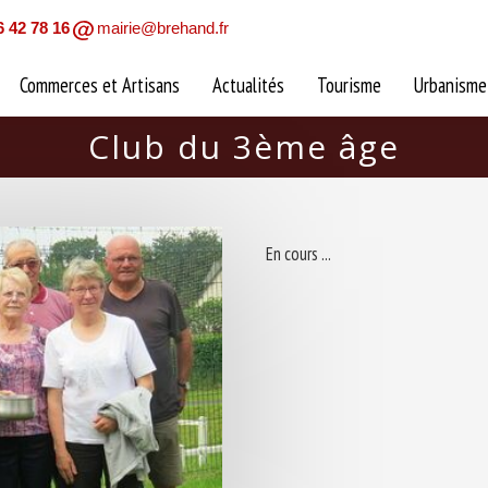
6 42 78 16
mairie@brehand.fr
Commerces et Artisans
Actualités
Tourisme
Urbanisme
Club du 3ème âge
En cours ...