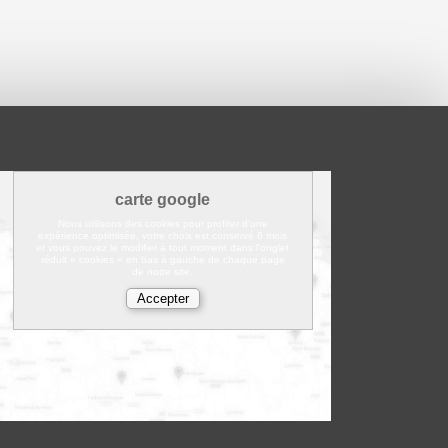
carte google
Nous utilisons des cookies pour profiter d'une
expérience optimisée, votre choix est conservé 6 mois
et vous pouvez le modifier à tout moment dans l'onglet
réduit « cookies » en bas à gauche de chaque page
de notre site.