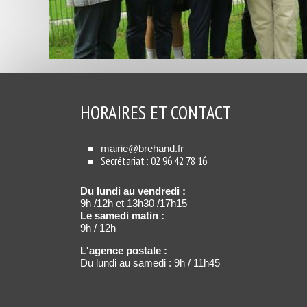
HORAIRES ET CONTACT
mairie@brehand.fr
Secrétariat : 02 96 42 78 16
Du lundi au vendredi :
9h /12h et 13h30 /17h15
Le samedi matin :
9h / 12h
L'agence postale :
Du lundi au samedi : 9h / 11h45