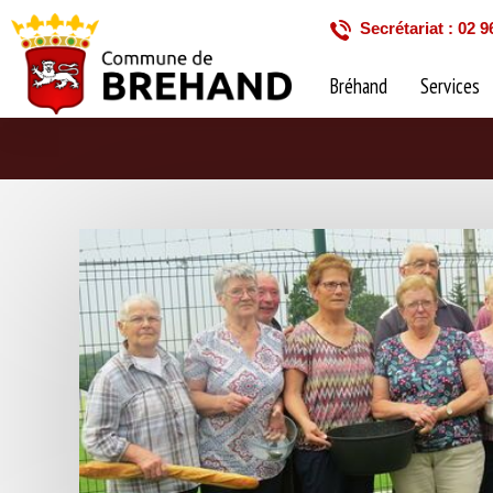
Secrétariat : 02 9
Bréhand
Services