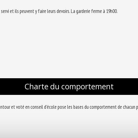
servi et ils peuvent y faire leurs devoirs. La garderie ferme à 19h00.
Charte du comportement
tour et voté en conseil d'école pose les bases du comportement de chacun pour