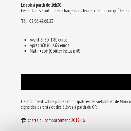
Le soir, à partir de 16h30
Les enfants sont pris en charge dans leur école puis un goûter est 
Tél : 02.96.42.68.23
Avant 8h30: 1.80 euros
Après 16h30: 2.65 euros
Matin+soir (Goûter inclus): 4€
Ce document validé par les municipalités de Bréhand et de Moncon
signé des parents et des élèves à partir du CP.
charte du comportement 2015-16