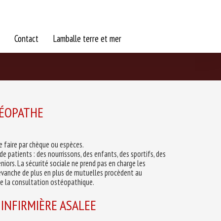
Contact
Lamballe terre et mer
TÉOPATHE
e faire par chèque ou espèces.
de patients : des nourrissons, des enfants, des sportifs, des
ors. La sécurité sociale ne prend pas en charge les
evanche de plus en plus de mutuelles procèdent au
e la consultation ostéopathique.
 INFIRMIÈRE ASALEE