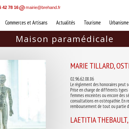
6 42 78 16
mairie@brehand.fr
Commerces et Artisans
Actualités
Tourisme
Urbanisme
Maison paramédicale
MARIE TILLARD, OS
02.96.62.08.86
Le règlement des honoraires peut s
Prise en charge de différents types 
femmes enceintes ou encore des séni
consultations en ostéopathie. En r
remboursement de tout ou partie d
LAETITIA THEBAULT,